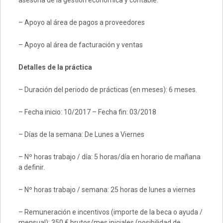
asesoría de la gestión económica y contable.
– Apoyo al área de pagos a proveedores
– Apoyo al área de facturación y ventas
Detalles de la práctica
– Duración del periodo de prácticas (en meses): 6 meses.
– Fecha inicio: 10/2017 – Fecha fin: 03/2018
– Días de la semana: De Lunes a Viernes
– Nº horas trabajo / día: 5 horas/día en horario de mañana
a definir.
– Nº horas trabajo / semana: 25 horas de lunes a viernes
– Remuneración e incentivos (importe de la beca o ayuda /
mensual): 350 € brutos/mes iniciales (posibilidad de