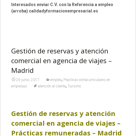
Interesados enviar C.V. con la Referencia a empleo
(arroba) calidadyformacionempresarial.es
Gestión de reservas y atención
comercial en agencia de viajes –
Madrid
,
29 junio, 2017
empleo
Practicas extracurriculares en
,
empresas
atención al cliente
Turismo
Gestión de reservas y atención
comercial en agencia de viajes –
Prácticas remuneradas – Madrid