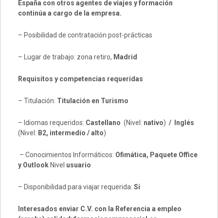
España con otros agentes de viajes y formación
continúa a cargo de la empresa.
– Posibilidad de contratación post-prácticas
– Lugar de trabajo: zona retiro,
Madrid
Requisitos y competencias requeridas
– Titulación:
Titulación en Turismo
– Idiomas requeridos:
Castellano
(Nivel:
nativo
)
/ Inglés
(Nivel:
B2, intermedio / alto
)
– Conocimientos Informáticos:
Ofimática, Paquete
Office
y Outlook
Nivel
usuario
– Disponibilidad para viajar requerida:
Sí
Interesados enviar C.V. con la Referencia a empleo