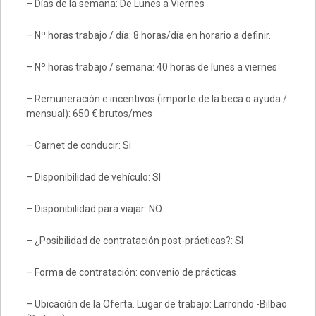
– Días de la semana: De Lunes a Viernes
– Nº horas trabajo / día: 8 horas/día en horario a definir.
– Nº horas trabajo / semana: 40 horas de lunes a viernes
– Remuneración e incentivos (importe de la beca o ayuda /
mensual): 650 € brutos/mes
– Carnet de conducir: Si
– Disponibilidad de vehículo: SI
– Disponibilidad para viajar: NO
– ¿Posibilidad de contratación post-prácticas?: SI
– Forma de contratación: convenio de prácticas
– Ubicación de la Oferta. Lugar de trabajo: Larrondo -Bilbao