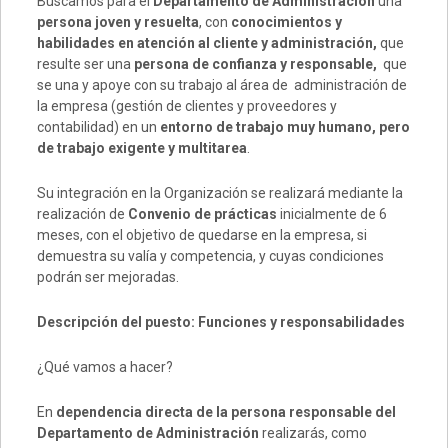
Buscamos para el
Departamento de Administración
una
persona joven y resuelta
, con
conocimientos y
habilidades en atención al cliente y administración,
que
resulte ser una
persona de confianza y responsable,
que
se una y apoye con su trabajo al área de administración de
la empresa (gestión de clientes y proveedores y
contabilidad) en un
entorno de trabajo muy humano, pero
de trabajo exigente y multitarea
.
Su integración en la Organización se realizará mediante la
realización de
Convenio de prácticas
inicialmente de 6
meses, con el objetivo de quedarse en la empresa, si
demuestra su valía y competencia, y cuyas condiciones
podrán ser mejoradas.
Descripción del puesto: Funciones y responsabilidades
¿Qué vamos a hacer?
En
dependencia directa de la persona responsable del
Departamento de Administración
realizarás, como