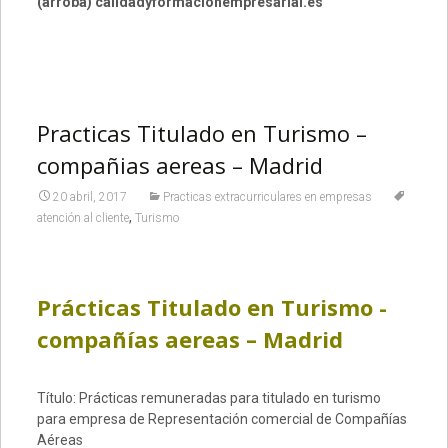
(arroba) calidadyformacionempresarial.es
Practicas Titulado en Turismo –
compañias aereas – Madrid
20 abril, 2017
Practicas extracurriculares en empresas
,
atención al cliente
Turismo
Prácticas Titulado en Turismo -
compañías aereas – Madrid
Título: Prácticas remuneradas para titulado en turismo
para empresa de Representación comercial de Compañías
Aéreas