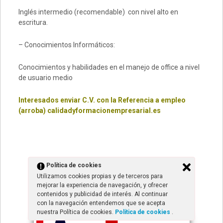
Inglés intermedio (recomendable) con nivel alto en
escritura.
– Conocimientos Informáticos:
Conocimientos y habilidades en el manejo de office a nivel
de usuario medio
Interesados enviar C.V. con la Referencia a empleo
(arroba) calidadyformacionempresarial.es
Política de cookies
1
2
Siguiente »
Utilizamos cookies propias y de terceros para
mejorar la experiencia de navegación, y ofrecer
Posts navigation
contenidos y publicidad de interés. Al continuar
con la navegación entendemos que se acepta
nuestra Política de cookies.
Política de cookies
.