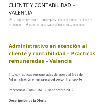
CLIENTE Y CONTABILIDAD –
VALENCIA
,
12 septiembre, 2017
empleo
Practicas extracurriculares en
,
,
empresas
administración
atención al cliente
prácticas
Administrativo en atención al
cliente y contabilidad – Prácticas
remuneradas – Valencia
Título: Prácticas remuneradas de apoyo al área de
Administración en empresa del sector Transporte
Referencia TRANSCAL02- septiembre 2017
Descripción de la Oferta