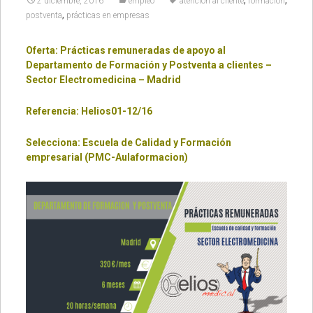
,
,
2 diciembre, 2016
empleo
atención al cliente
formación
,
postventa
prácticas en empresas
Oferta: Prácticas remuneradas de apoyo al
Departamento de Formación y Postventa a clientes –
Sector Electromedicina – Madrid
Referencia: Helios01-12/16
Selecciona: Escuela de Calidad y Formación
empresarial (PMC-Aulaformacion)