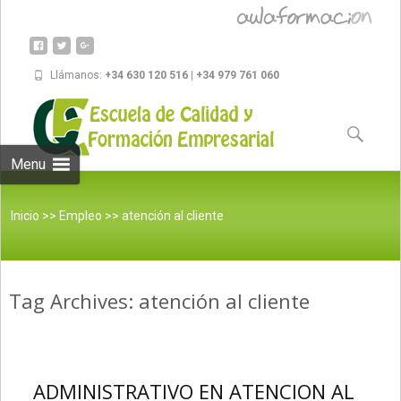
Llámanos:
+34 630 120 516 | +34 979 761 060
Skip to
content
Buscar:
Menu
Inicio
>>
Empleo
>>
atención al cliente
Tag Archives: atención al cliente
ADMINISTRATIVO EN ATENCION AL