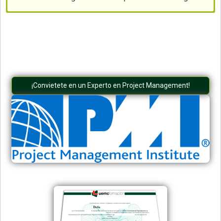
¡Convietete en un Experto en Project Management!