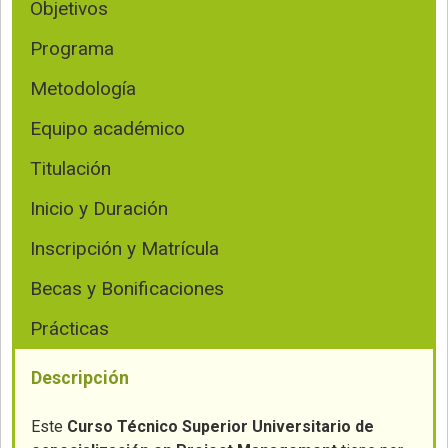
Objetivos
Programa
Metodología
Equipo académico
Titulación
Inicio y Duración
Inscripción y Matrícula
Becas y Bonificaciones
Prácticas
Descripción
Este
Curso Técnico Superior
Universitario de