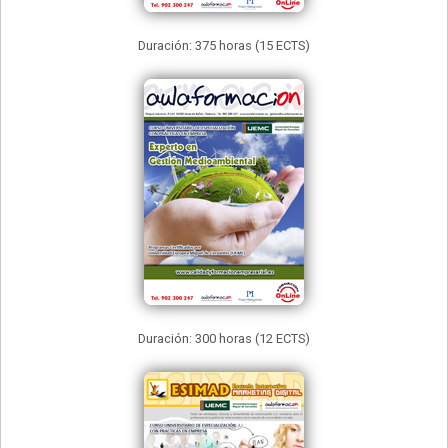
Duración: 375 horas (15 ECTS)
Duración: 300 horas (12 ECTS)