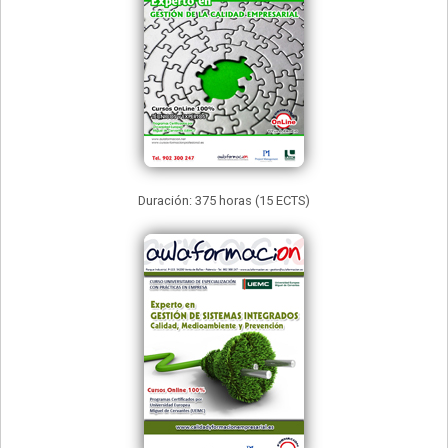
Duración: 375 horas (15 ECTS)