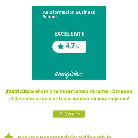
¡Matricúlate ahora y te reservamos durante 12 meses
el derecho a realizar tus prácticas en una empresa!
Ver más
Recurso Recomendado: Skillcoach.io