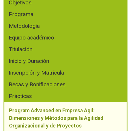
Objetivos
Programa
Metodología
Equipo académico
Titulación
Inicio y Duración
Inscripción y Matrícula
Becas y Bonificaciones
Prácticas
Program Advanced en Empresa Agil:
Dimensiones y Métodos para la Agilidad
Organizacional y de Proyectos