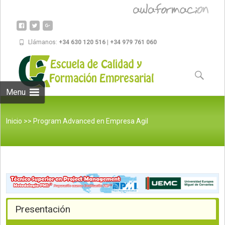
Llámanos:
+34 630 120 516 | +34 979 761 060
Skip to
content
Buscar:
Menu
Inicio
>>
Program Advanced en Empresa Agil
Presentación