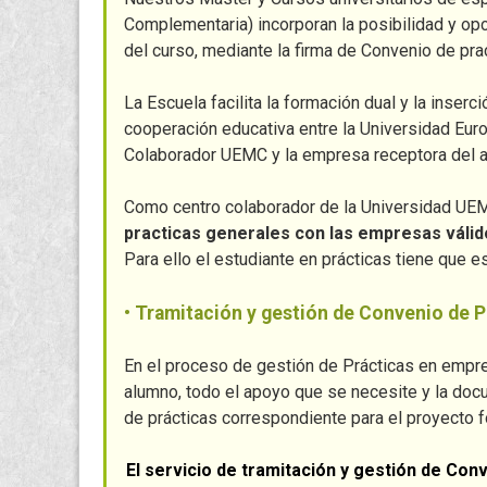
Complementaria) incorporan la posibilidad y op
del curso, mediante la firma de Convenio de pra
La Escuela facilita la formación dual y la inse
cooperación educativa entre la Universidad Eu
Colaborador UEMC y la empresa receptora del a
Como centro colaborador de la Universidad UE
practicas generales con las empresas válid
Para ello el estudiante en prácticas tiene que e
• Tramitación y gestión de Convenio de P
En el proceso de gestión de Prácticas en empres
alumno, todo el apoyo que se necesite y la doc
de prácticas correspondiente para el proyecto f
El servicio de tramitación y gestión de Con