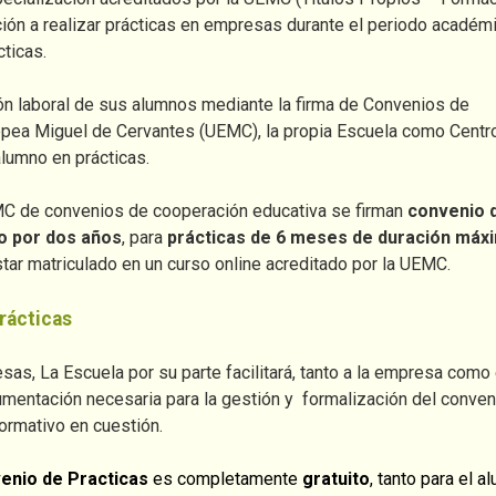
ción a realizar prácticas en empresas durante el periodo académ
cticas.
rción laboral de sus alumnos mediante la firma de Convenios de
ropea Miguel de Cervantes (UEMC), la propia Escuela como Centr
lumno en prácticas.
MC de convenios de cooperación educativa se firman
convenio 
o por dos años
, para
prácticas de 6 meses de duración máx
star matriculado en un curso online acreditado por la UEMC.
rácticas
as, La Escuela por su parte facilitará, tanto a la empresa como 
umentación necesaria para la gestión y formalización del conven
ormativo en cuestión.
venio de Practicas
es completamente
gratuito
, tanto para el a