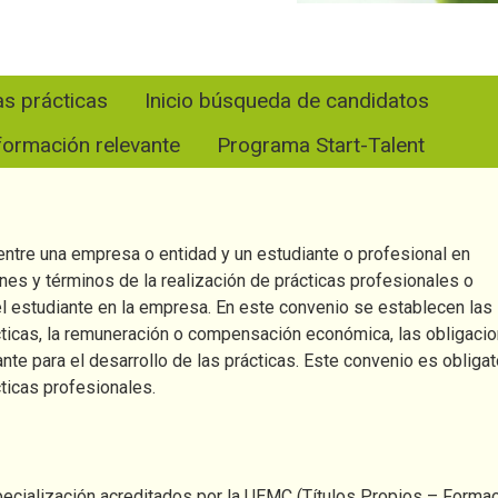
as prácticas
Inicio búsqueda de candidatos
nformación relevante
Programa Start-Talent
entre una empresa o entidad y un estudiante o profesional en
nes y términos de la realización de prácticas profesionales o
el estudiante en la empresa. En este convenio se establecen las
cticas, la remuneración o compensación económica, las obligaci
nte para el desarrollo de las prácticas. Este convenio es obligat
cticas profesionales.
pecialización acreditados por la UEMC (Títulos Propios – Forma