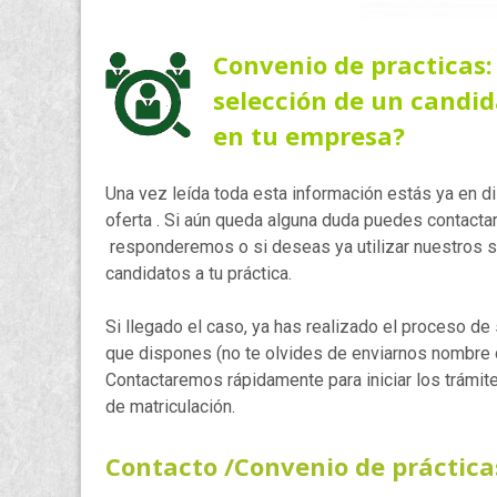
Convenio de practicas:
selección de un candida
en tu empresa?
Una vez leída toda esta información estás ya en d
oferta . Si aún queda alguna duda puedes contactar 
responderemos o si deseas ya utilizar nuestros s
candidatos a tu práctica.
Si llegado el caso, ya has realizado el proceso de
que dispones (no te olvides de enviarnos nombre d
Contactaremos rápidamente para iniciar los trámite
de matriculación.
Contacto /Convenio de práctica