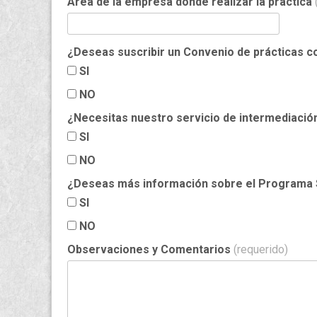
Area de la empresa dónde realizar la práctica
¿Deseas suscribir un Convenio de prácticas 
SI
NO
¿Necesitas nuestro servicio de intermediación
SI
NO
¿Deseas más información sobre el Programa 
SI
NO
Observaciones y Comentarios
(requerido)