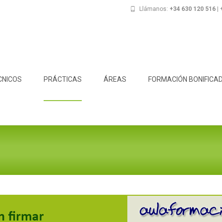
Llámanos:
+34 630 120 516 |
CNICOS
PRÁCTICAS
ÁREAS
FORMACIÓN BONIFICA