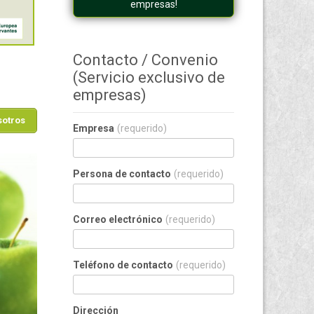
empresas!
Contacto / Convenio
(Servicio exclusivo de
empresas)
sotros
Empresa
(requerido)
Persona de contacto
(requerido)
Correo electrónico
(requerido)
Teléfono de contacto
(requerido)
Dirección