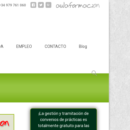
 +34 979 761 060
DA
EMPLEO
CONTACTO
Blog
Buscar:
¡La gestión y tramitación de
convenios de prácticas es
totalmente gratuito para las