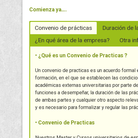
Comienza ya….
Convenio de prácticas
Duración de l
¿En qué área de la empresa?
Otra i
• ¿Qué es un Convenio de Practicas ?
Un convenio de practicas es un acuerdo formal 
formación, en el que se establecen las condicio
académicas externas universitarias por parte d
funciones a desempeñar, la duración de las prá
de ambas partes y cualquier otro aspecto releva
y es necesario para formalizar y regular las prá
• Convenio de Practicas
Nuestros Master y Cursos universitarios de es