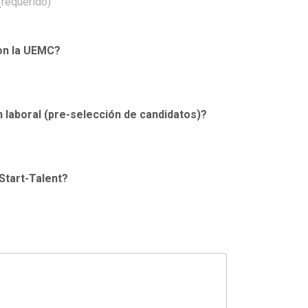
(requerido)
con la UEMC?
 laboral (pre-selección de candidatos)?
Start-Talent?