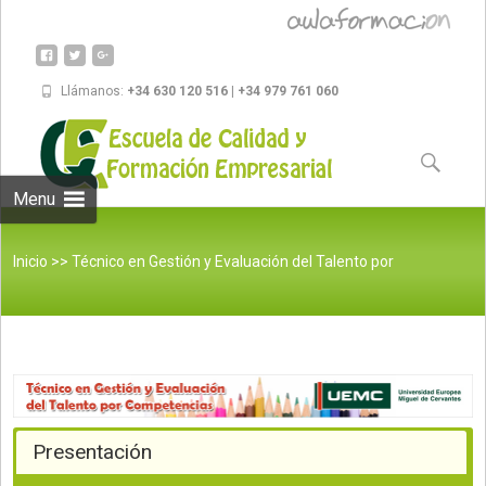
Llámanos:
+34 630 120 516 | +34 979 761 060
Skip to
content
Buscar:
Menu
Inicio
>>
Técnico en Gestión y Evaluación del Talento por
Competencias
Presentación