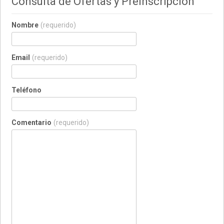
Consulta de Ofertas y Preinscripción
Nombre
(requerido)
Email
(requerido)
Teléfono
Comentario
(requerido)