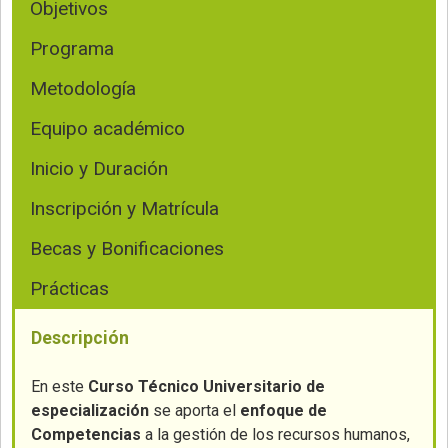
Objetivos
Programa
Metodología
Equipo académico
Inicio y Duración
Inscripción y Matrícula
Becas y Bonificaciones
Prácticas
Descripción
En este
Curso Técnico
Universitario de
especialización
se aporta el
enfoque de
Competencias
a la gestión de los recursos humanos,