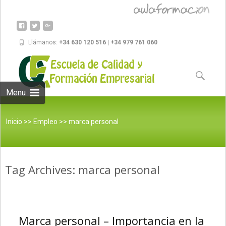
Llámanos:
+34 630 120 516 | +34 979 761 060
Skip to
content
Buscar:
Menu
Inicio
>>
Empleo
>>
marca personal
Tag Archives: marca personal
Marca personal – Importancia en la