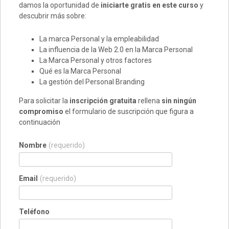
damos la oportunidad de
iniciarte gratis en este curso
y
descubrir más sobre:
La marca Personal y la empleabilidad
La influencia de la Web 2.0 en la Marca Personal
La Marca Personal y otros factores
Qué es la Marca Personal
La gestión del Personal Branding
Para solicitar la
inscripción gratuita
rellena
sin ningún
compromiso
el formulario de suscripción que figura a
continuación
Nombre
(requerido)
Email
(requerido)
Teléfono