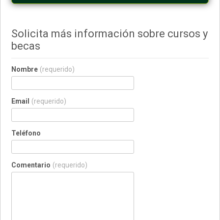
Solicita más información sobre cursos y
becas
Nombre
(requerido)
Email
(requerido)
Teléfono
Comentario
(requerido)