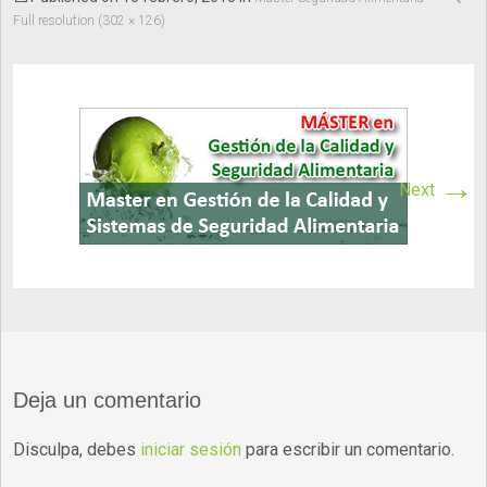
Full resolution (302 × 126)
→
Next
Deja un comentario
Disculpa, debes
iniciar sesión
para escribir un comentario.