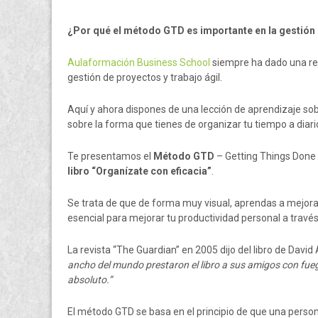
¿Por qué el método GTD es importante en la gestión d
Aulaformación Business School
siempre ha dado una rel
gestión de proyectos y trabajo ágil.
Aquí y ahora dispones de una lección de aprendizaje sobr
sobre la forma que tienes de organizar tu tiempo a diari
Te presentamos el
Método GTD
– Getting Things Done 
libro “Organízate con eficacia”
.
Se trata de que de forma muy visual, aprendas a mejora
esencial para mejorar tu productividad personal a través 
La revista “The Guardian” en 2005 dijo del libro de David A
ancho del mundo prestaron el libro a sus amigos con fueg
absoluto.”
El método GTD se basa en el principio de que una perso