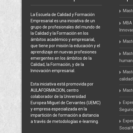
Maste
La Escuela de Calidad y Formación
Empresarial es una iniciativa de un
MBA 
grupo de profesionales del mundo de
Innova
la Calidad y la Formación en los
ámbitos académico y empresarial,
Maste
que tiene por misión la educación y el
aprendizaje en nuevas profesiones
Maste
emergentes en los ámbitos de la
humanos
Calidad, la Formación, y de la
Innovación empresarial.
Maste
calidad
Esta iniciativa está promovida por
AULAFORMACION, centro
Mast
colaborador de la Universidad
Expe
Europea Miguel de Cervantes (UEMC)
y empresa especializada en la
Seguri
impartición de formación a distancia
Expe
a través de metodologías e-learning.
Social