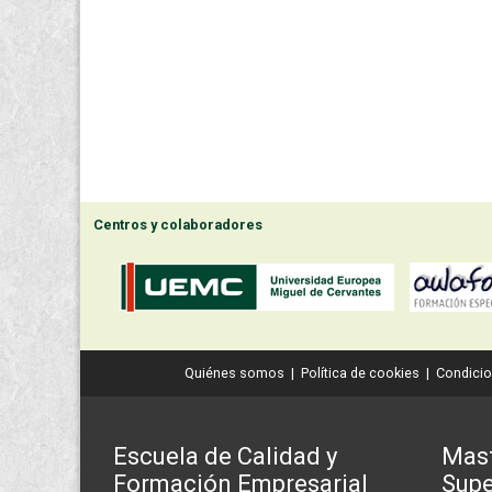
Centros y colaboradores
Quiénes somos
|
Política de cookies
|
Condicio
Escuela de Calidad y
Mast
Formación Empresarial
Supe