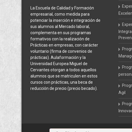
Exper
La Escuela de Calidad y Formación
Excele
empresarial, como medida para
potenciar la inserción e integración de
Exper
sus alumnos al Mercado laboral,
Integr
complementa en sus programas
Preven
formativos con la realización de
Prácticas en empresas, con carácter
Prog
voluntario (firma de convenios de
Manage
prácticas). Aulaformación y la
Universidad Europea Miguel de
Prog
Cervantes otorgan a todos aquellos
persona
alumnos que se matriculen en estos
cursos con prácticas, una beca de
Prog
reducción de precio (precio becado).
Agil
Prog
Innova