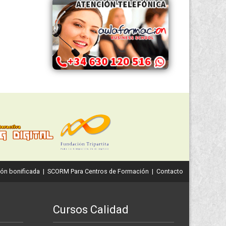
ón bonificada
|
SCORM Para Centros de Formación
|
Contacto
Cursos Calidad