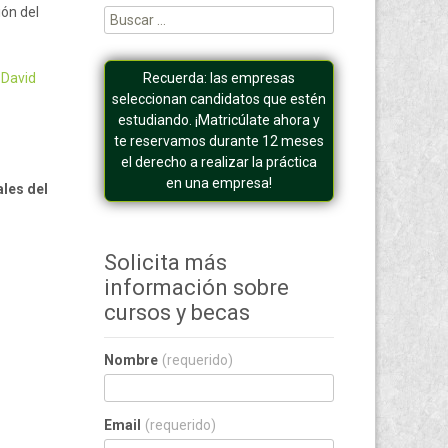
ión del
Buscar:
 David
Recuerda: las empresas
seleccionan candidatos que estén
estudiando. ¡Matricúlate ahora y
te reservamos durante 12 meses
el derecho a realizar la práctica
en una empresa!
les del
Solicita más
información sobre
cursos y becas
Nombre
(requerido)
Email
(requerido)