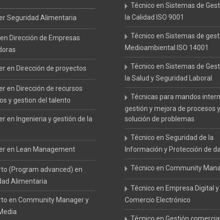
Técnico en Sistemas de Gest
la Calidad ISO 9001
r Seguridad Alimentaria
Técnico en Sistemas de gest
en Dirección de Empresas
Medioambiental ISO 14001
doras
Técnico en Sistemas de Gest
r en Dirección de proyectos
la Salud y Seguridad Laboral
r en Dirección de recursos
Técnicas para mandos inter
 y gestion del talento
gestión y mejora de procesos 
r en Ingenieria y gestión de la
solución de problemas
Técnico en Seguridad de la
er en Lean Management
Información y Protección de d
Técnico en Community Man
rto (Program advanced) en
dad Alimentaria
Técnico en Empresa Digital y
rto en Community Manager y
Comercio Electrónico
 Media
Técnico en Gestión comercia