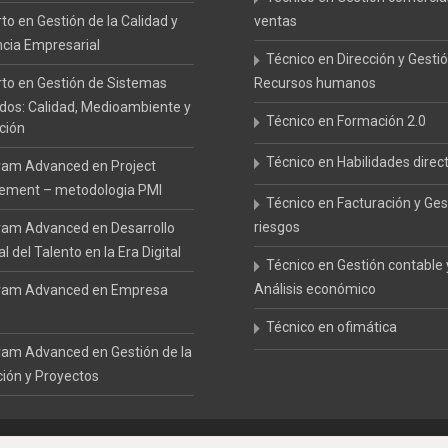
to en Gestión de la Calidad y
ventas
ncia Empresarial
Técnico en Dirección y Gesti
to en Gestión de Sistemas
Recursos humanos
ados: Calidad, Medioambiente y
Técnico en Formación 2.0
ción
Técnico en Habilidades direc
ram Advanced en Project
ment – metodologia PMI
Técnico en Facturación y Ges
riesgos
ram Advanced en Desarrollo
l del Talento en la Era Digital
Técnico en Gestión contable 
Análisis económico
ram Advanced en Empresa
Técnico en ofimática
ram Advanced en Gestión de la
ción y Proyectos