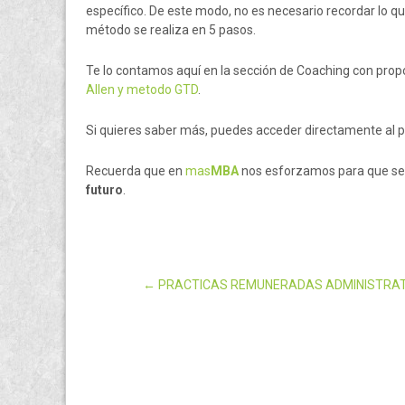
específico. De este modo, no es necesario recordar lo qu
método se realiza en 5 pasos.
Te lo contamos aquí en la sección de Coaching con pr
Allen y metodo GTD
.
Si quieres saber más, puedes acceder directamente al 
Recuerda que en
mas
MBA
nos esforzamos para que s
futuro
.
←
PRACTICAS REMUNERADAS ADMINISTRAT
Post navigatio