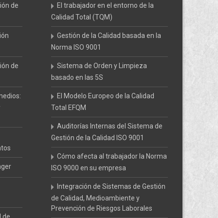
ión de
El trabajador en el entorno de la
Calidad Total (TQM)
ión
Gestión de la Calidad basada en la
Norma ISO 9001
ión de
Sistema de Orden y Limpieza
basado en las 5S
medios:
El Modelo Europeo de la Calidad
y
Total EFQM
Auditorías Internas del Sistema de
Gestión de la Calidad ISO 9001
atos
Cómo afecta al trabajador la Norma
ager
ISO 9000 en su empresa
Integración de Sistemas de Gestión
de Calidad, Medioambiente y
Prevención de Riesgos Laborales
l de