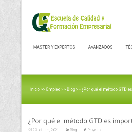
Skip to content
MASTER Y EXPERTOS
AVANZADOS
TÉ
Inicio
>>
Empleo
>>
Blog
>>
¿Por qué el método GTD es i
¿Por qué el método GTD es importa
20 octubre, 2021
Blog
Proyectos