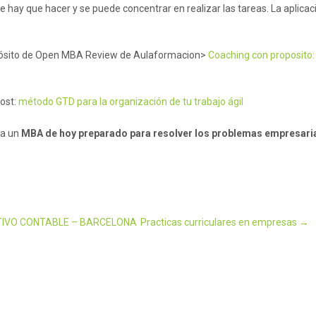
e hay que hacer y se puede concentrar en realizar las tareas. La aplicac
opósito de Open MBA Review de Aulaformacion>
Coaching con proposito:
post:
método GTD para la organización de tu trabajo ágil
ea un
MBA de hoy preparado para resolver los problemas empresaria
IVO CONTABLE – BARCELONA
Practicas curriculares en empresas
→
n