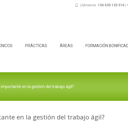
Llámanos:
+34 630 120 516 |
CNICOS
PRÁCTICAS
ÁREAS
FORMACIÓN BONIFICA
mportante en la gestión del trabajo ágil?
nte en la gestión del trabajo ágil?