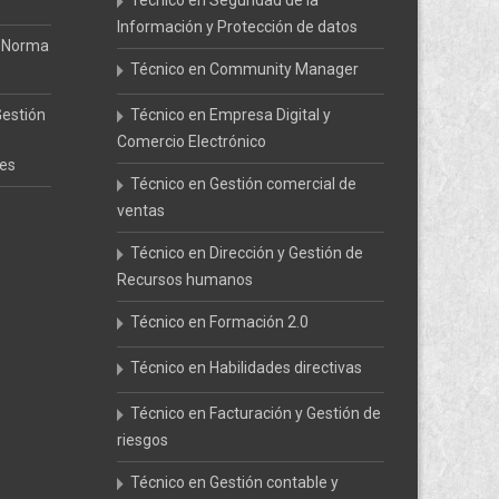
Técnico en Seguridad de la
Información y Protección de datos
a Norma
Técnico en Community Manager
Gestión
Técnico en Empresa Digital y
Comercio Electrónico
les
Técnico en Gestión comercial de
ventas
Técnico en Dirección y Gestión de
Recursos humanos
Técnico en Formación 2.0
Técnico en Habilidades directivas
Técnico en Facturación y Gestión de
riesgos
Técnico en Gestión contable y