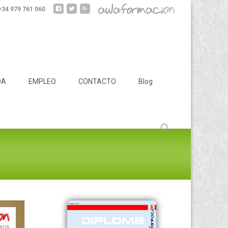
 +34 979 761 060
DA
EMPLEO
CONTACTO
Blog
Buscar: