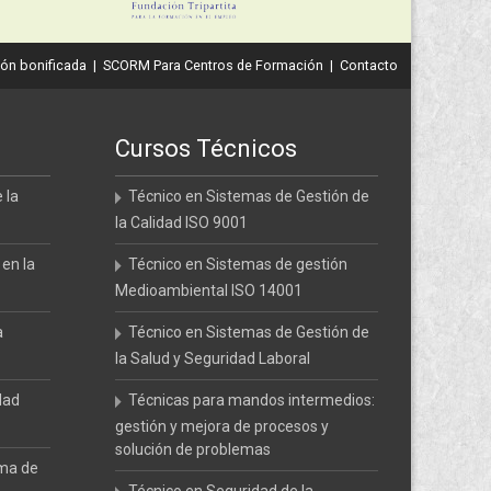
ón bonificada
|
SCORM Para Centros de Formación
|
Contacto
Cursos Técnicos
 la
Técnico en Sistemas de Gestión de
la Calidad ISO 9001
 en la
Técnico en Sistemas de gestión
Medioambiental ISO 14001
a
Técnico en Sistemas de Gestión de
la Salud y Seguridad Laboral
dad
Técnicas para mandos intermedios:
gestión y mejora de procesos y
solución de problemas
ema de