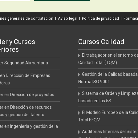
nes generales de contratación
|
Aviso legal
|
Política de privacidad
|
Formaci
er y Cursos
Cursos Calidad
riores
El trabajador en el entorno de
Calidad Total (TQM)
r Seguridad Alimentaria
Gestión de la Calidad basada
en Dirección de Empresas
Norma ISO 9001
doras
Sistema de Orden y Limpiez
r en Dirección de proyectos
basado en las 5S
r en Dirección de recursos
El Modelo Europeo de la Cali
 y gestion del talento
Total EFQM
r en Ingenieria y gestión de la
Auditorías Internas del Sist