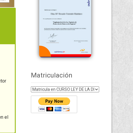
Matriculación
ctor
en el