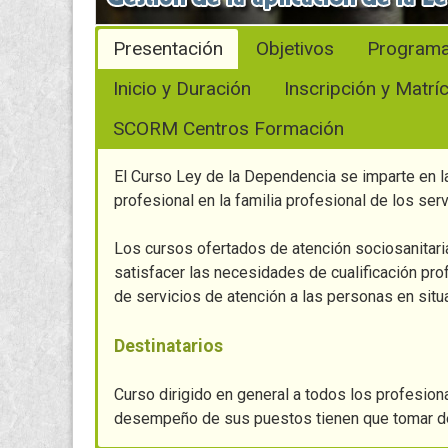
Presentación
Objetivos
Program
Inicio y Duración
Inscripción y Matrí
SCORM Centros Formación
El Curso Ley de la Dependencia se imparte en l
profesional en la familia profesional de los ser
Los cursos ofertados de atención sociosanitari
satisfacer las necesidades de cualificación prof
de servicios de atención a las personas en sit
Destinatarios
Curso dirigido en general a todos los profesion
desempeño de sus puestos tienen que tomar dec