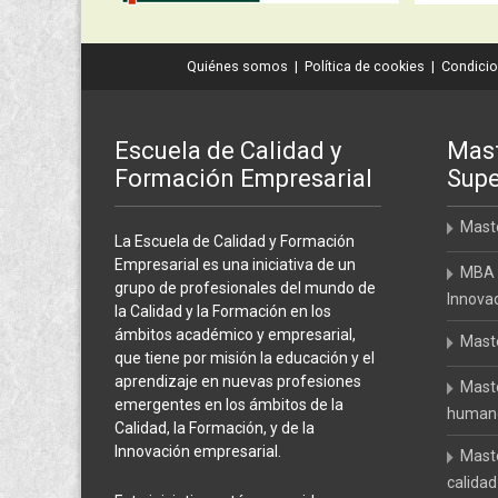
Quiénes somos
|
Política de cookies
|
Condicio
Escuela de Calidad y
Mast
Formación Empresarial
Supe
Maste
La Escuela de Calidad y Formación
Empresarial es una iniciativa de un
MBA 
grupo de profesionales del mundo de
Innova
la Calidad y la Formación en los
ámbitos académico y empresarial,
Maste
que tiene por misión la educación y el
aprendizaje en nuevas profesiones
Maste
emergentes en los ámbitos de la
humanos
Calidad, la Formación, y de la
Innovación empresarial.
Maste
calidad