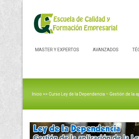
Skip to content
MASTER Y EXPERTOS
AVANZADOS
TÉ
Inicio
>>
Curso Ley de la Dependencia – Gestión de la a