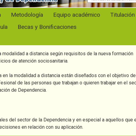
a
Metodología
Equipo académico
Titulación
cula
Becas y Bonificaciones
a modalidad a distancia según requisitos de la nueva formación
vicios de atención sociosanitaria.
a en la modalidad a distancia están diseñados con el objetivo de
esional de las personas que trabajan o quieren trabajar en el se
uación de Dependencia.
ales del sector de la Dependencia y en especial a aquellos que 
isiones en relación con su aplicación.