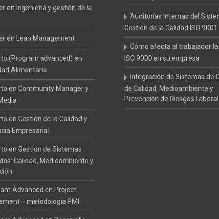
r en Ingenieria y gestión de la
Auditorías Internas del Sist
Gestión de la Calidad ISO 9001
er en Lean Management
Cómo afecta al trabajador l
rto (Program advanced) en
ISO 9000 en su empresa
dad Alimentaria
Integración de Sistemas de 
rto en Community Manager y
de Calidad, Medioambiente y
Prevención de Riesgos Labora
 Media
to en Gestión de la Calidad y
ncia Empresarial
to en Gestión de Sistemas
ados: Calidad, Medioambiente y
ción
ram Advanced en Project
ment – metodologia PMI