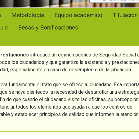
a
Metodología
Equipo académico
Titulación
cula
Becas y Bonificaciones
 Prestaciones
introduce al régimen público de Seguridad Social 
odos los ciudadanos y que garantiza la asistencia y prestacione
idad, especialmente en caso de desempleo o de la jubilación.
era fundamental el trato que se ofrece al ciudadano. Esa import
, que se haya planteado la necesidad de desarrollar una estrategi
 fin de que cuando el ciudadano visite las oficinas, su percepció
potenciar todos los elementos que ayudan a que los centros de
able y establecer principios de calidad que informen la atención