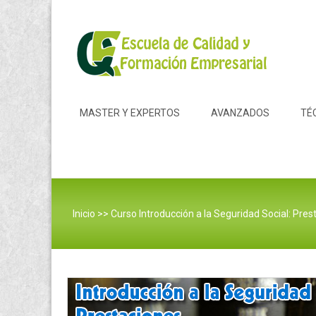
Skip to content
MASTER Y EXPERTOS
AVANZADOS
TÉ
Inicio
>>
Curso Introducción a la Seguridad Social: Pres