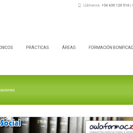
Llámanos:
+34 630 120 516 |
CNICOS
PRÁCTICAS
ÁREAS
FORMACIÓN BONIFICA
taciones