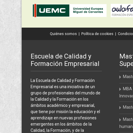
Quiénes somos
|
Política de cookies
|
Condicio
Escuela de Calidad y
Mast
Formación Empresarial
Supe
Maste
La Escuela de Calidad y Formación
Empresarial es una iniciativa de un
MBA 
grupo de profesionales del mundo de
Innova
la Calidad y la Formación en los
ámbitos académico y empresarial,
Maste
que tiene por misión la educación y el
aprendizaje en nuevas profesiones
Maste
emergentes en los ámbitos de la
humanos
Calidad, la Formación, y de la