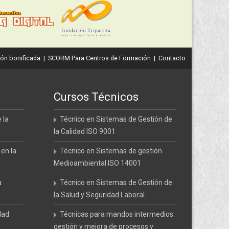
ón bonificada
|
SCORM Para Centros de Formación
|
Contacto
Cursos Técnicos
 la
Técnico en Sistemas de Gestión de
la Calidad ISO 9001
 en la
Técnico en Sistemas de gestión
Medioambiental ISO 14001
a
Técnico en Sistemas de Gestión de
la Salud y Seguridad Laboral
dad
Técnicas para mandos intermedios:
gestión y mejora de procesos y