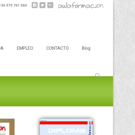
 +34 979 761 060
DA
EMPLEO
CONTACTO
Blog
Buscar: