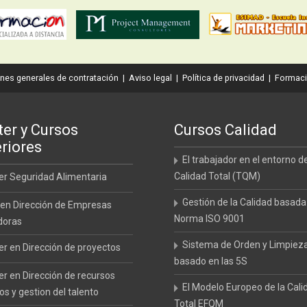
nes generales de contratación
|
Aviso legal
|
Política de privacidad
|
Formaci
er y Cursos
Cursos Calidad
riores
El trabajador en el entorno de
Calidad Total (TQM)
r Seguridad Alimentaria
Gestión de la Calidad basada
en Dirección de Empresas
Norma ISO 9001
doras
Sistema de Orden y Limpiez
r en Dirección de proyectos
basado en las 5S
r en Dirección de recursos
El Modelo Europeo de la Cali
 y gestion del talento
Total EFQM