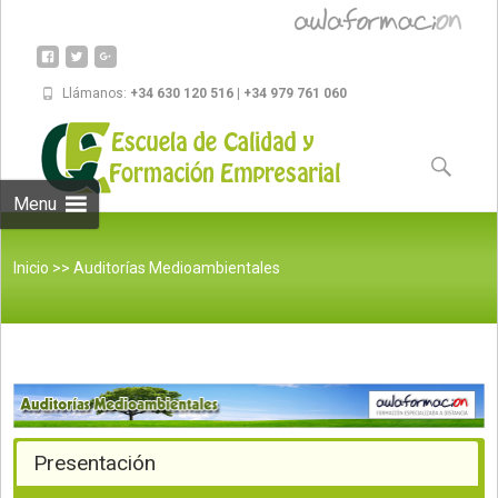
Llámanos:
+34 630 120 516 | +34 979 761 060
Skip to
content
Buscar:
Menu
Inicio
>>
Auditorías Medioambientales
Presentación