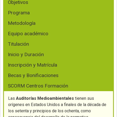
Objetivos
Programa
Metodología
Equipo académico
Titulación
Inicio y Duración
Inscripción y Matrícula
Becas y Bonificaciones
SCORM Centros Formación
Las
Auditorías Medioambientales
tienen sus
orígenes en Estados Unidos a finales de la década de
los setenta y principios de los ochenta, como