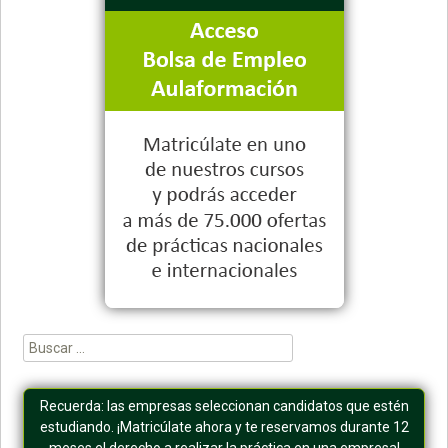
Buscar:
Recuerda: las empresas seleccionan candidatos que estén
estudiando. ¡Matricúlate ahora y te reservamos durante 12