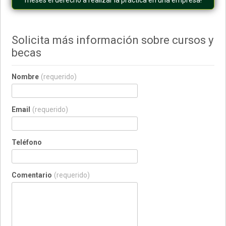
meses el derecho a realizar la práctica en una empresa!
Solicita más información sobre cursos y
becas
Nombre
(requerido)
Email
(requerido)
Teléfono
Comentario
(requerido)