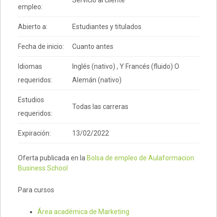
Servicio al cliente
empleo:
Abierto a:
Estudiantes y titulados
Fecha de inicio:
Cuanto antes
Idiomas
Inglés (nativo) , Y Francés (fluido) O
requeridos:
Alemán (nativo)
Estudios
Todas las carreras
requeridos:
Expiración:
13/02/2022
Oferta publicada en la
Bolsa de empleo de Aulaformacion
Business School
Para cursos
Área académica de Marketing