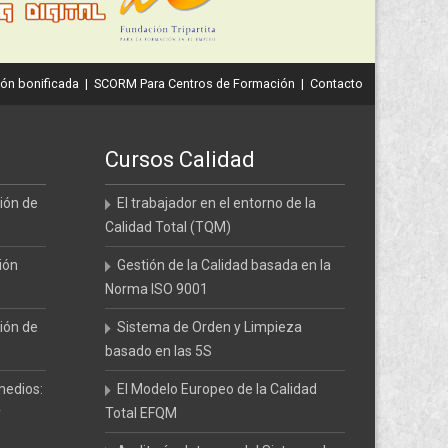
ón bonificada
|
SCORM Para Centros de Formación
|
Contacto
Cursos Calidad
ión de
El trabajador en el entorno de la
Calidad Total (TQM)
ión
Gestión de la Calidad basada en la
Norma ISO 9001
ión de
Sistema de Orden y Limpieza
basado en las 5S
medios:
El Modelo Europeo de la Calidad
y
Total EFQM