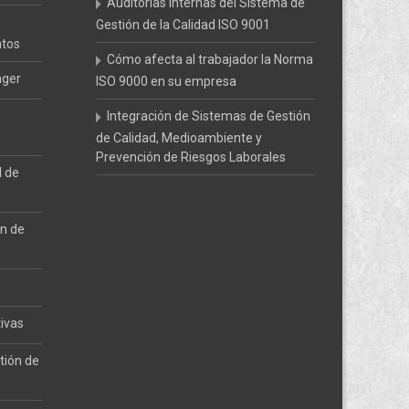
Auditorías Internas del Sistema de
Gestión de la Calidad ISO 9001
atos
Cómo afecta al trabajador la Norma
ager
ISO 9000 en su empresa
Integración de Sistemas de Gestión
de Calidad, Medioambiente y
Prevención de Riesgos Laborales
l de
ón de
tivas
tión de