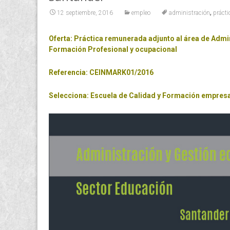
,
12 septiembre, 2016
empleo
administración
práct
Oferta: Práctica remunerada adjunto al área de Adm
Formación Profesional y ocupacional
Referencia: CEINMARK01/2016
Selecciona: Escuela de Calidad y Formación empres