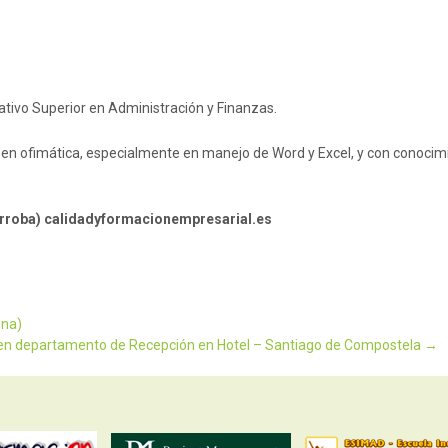
ativo Superior en Administración y Finanzas.
 en ofimática, especialmente en manejo de Word y Excel, y con conocim
(arroba) calidadyformacionempresarial.es
ona)
 en departamento de Recepción en Hotel – Santiago de Compostela
→
n