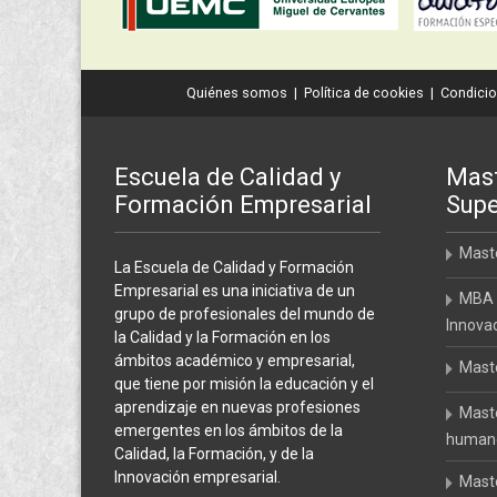
Quiénes somos
|
Política de cookies
|
Condicio
Escuela de Calidad y
Mast
Formación Empresarial
Supe
Maste
La Escuela de Calidad y Formación
Empresarial es una iniciativa de un
MBA 
grupo de profesionales del mundo de
Innova
la Calidad y la Formación en los
ámbitos académico y empresarial,
Maste
que tiene por misión la educación y el
aprendizaje en nuevas profesiones
Maste
emergentes en los ámbitos de la
humanos
Calidad, la Formación, y de la
Innovación empresarial.
Maste