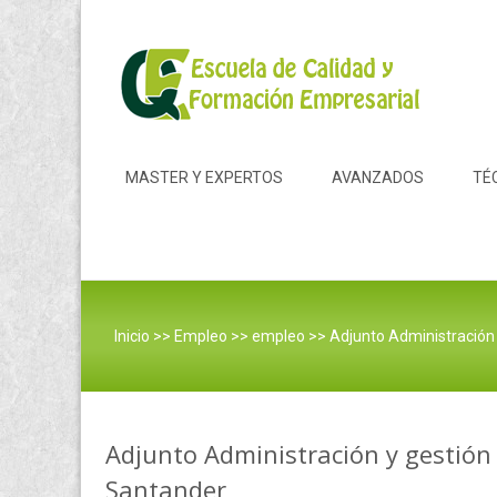
Skip to content
MASTER Y EXPERTOS
AVANZADOS
TÉ
Inicio
>>
Empleo
>>
empleo
>>
Adjunto Administración
Adjunto Administración y gestión
Santander