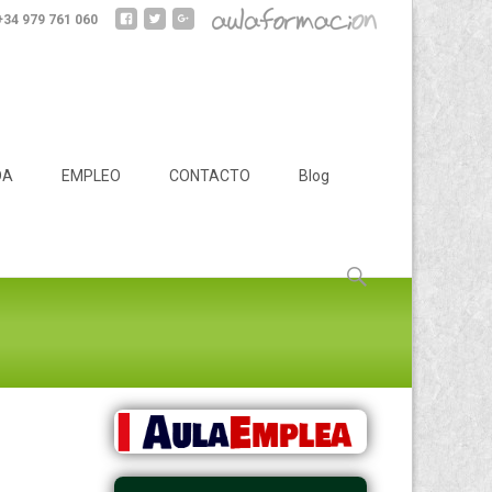
 +34 979 761 060
DA
EMPLEO
CONTACTO
Blog
Buscar: