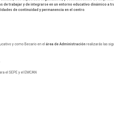
s de trabajar y de integrarse en un entorno educativo dinámico a t
lidades de continuidad y permanencia en el centro
.
ucativo y como Becario en el
área de Administración
realizarás las si
.
para el SEPE y el EMCAN