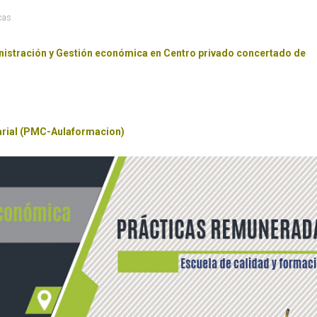
icas
inistración y Gestión económica en Centro privado concertado de
arial (PMC-Aulaformacion)