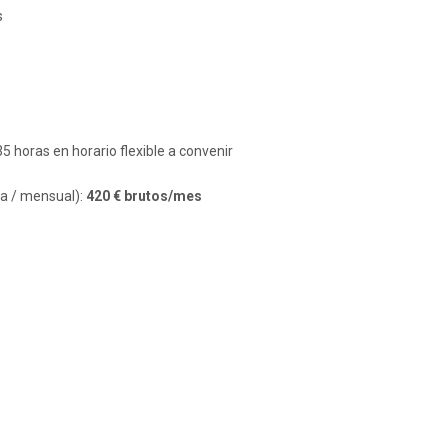
s
35 horas en horario flexible a convenir
a / mensual):
420 € brutos/mes