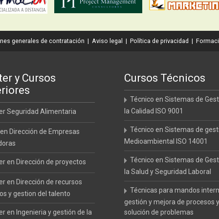
nes generales de contratación
|
Aviso legal
|
Política de privacidad
|
Formaci
er y Cursos
Cursos Técnicos
riores
Técnico en Sistemas de Gest
la Calidad ISO 9001
r Seguridad Alimentaria
Técnico en Sistemas de gest
en Dirección de Empresas
Medioambiental ISO 14001
doras
Técnico en Sistemas de Gest
r en Dirección de proyectos
la Salud y Seguridad Laboral
r en Dirección de recursos
Técnicas para mandos inter
 y gestion del talento
gestión y mejora de procesos 
r en Ingenieria y gestión de la
solución de problemas