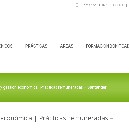
Llámanos:
+34 630 120 516 |
CNICOS
PRÁCTICAS
ÁREAS
FORMACIÓN BONIFICA
 y gestión económica | Prácticas remuneradas – Santander
 económica | Prácticas remuneradas –