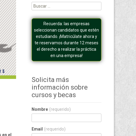
Buscar:
Recuerda: las empresas
seleccionan candidatos que estén
estudiando. ¡Matricúlate ahora y
te reservamos durante 12 meses
el derecho a realizar la práctica
en una empresa!
Solicita más
información sobre
cursos y becas
Nombre
(requerido)
Email
(requerido)
 en el