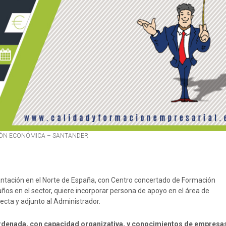
IÓN ECONÓMICA – SANTANDER
antación en el Norte de España, con Centro concertado de Formación
os en el sector, quiere incorporar persona de apoyo en el área de
ecta y adjunto al Administrador.
ordenada, con capacidad organizativa, y conocimientos de empresas