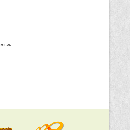
ientos