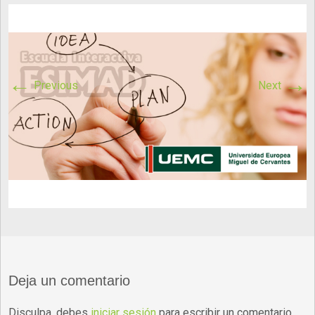
←
→
Previous
Next
Deja un comentario
Disculpa, debes
iniciar sesión
para escribir un comentario.