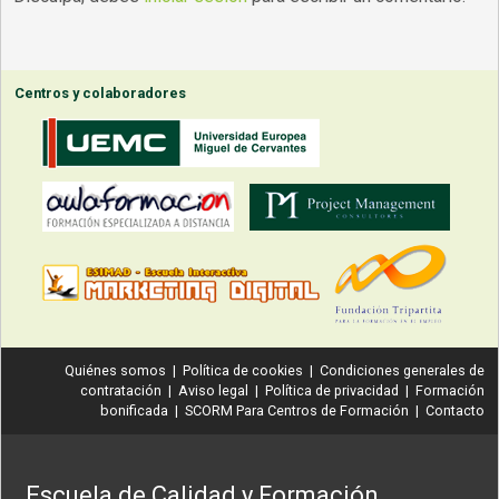
Centros y colaboradores
Quiénes somos
|
Política de cookies
|
Condiciones generales de
contratación
|
Aviso legal
|
Política de privacidad
|
Formación
bonificada
|
SCORM Para Centros de Formación
|
Contacto
Escuela de Calidad y Formación