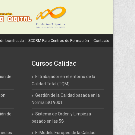
ón bonificada
|
SCORM Para Centros de Formación
|
Contacto
Cursos Calidad
ión de
El trabajador en el entorno de la
Calidad Total (TQM)
ión
Gestión de la Calidad basada en la
Norma ISO 9001
ión de
Sistema de Orden y Limpieza
basado en las 5S
medios:
El Modelo Europeo de la Calidad