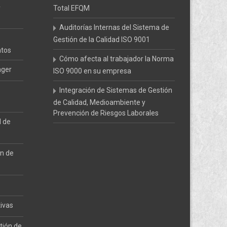
y
Total EFQM
Auditorías Internas del Sistema de
Gestión de la Calidad ISO 9001
atos
Cómo afecta al trabajador la Norma
ager
ISO 9000 en su empresa
Integración de Sistemas de Gestión
de Calidad, Medioambiente y
Prevención de Riesgos Laborales
l de
ón de
tivas
tión de