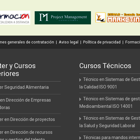
nes generales de contratación
|
Aviso legal
|
Política de privacidad
|
Formaci
er y Cursos
Cursos Técnicos
riores
Técnico en Sistemas de Gest
la Calidad ISO 9001
r Seguridad Alimentaria
Técnico en Sistemas de gest
en Dirección de Empresas
Medioambiental ISO 14001
doras
Técnico en Sistemas de Gest
r en Dirección de proyectos
la Salud y Seguridad Laboral
r en Dirección de recursos
Técnicas para mandos inter
 y gestion del talento