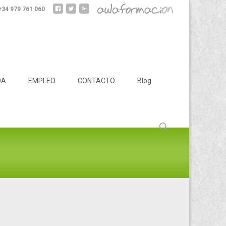
 +34 979 761 060
DA
EMPLEO
CONTACTO
Blog
Buscar: