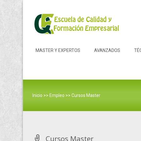
Skip to content
MASTER Y EXPERTOS
AVANZADOS
TÉ
Inicio
>>
Empleo
>>
Cursos Master
Cursos Master