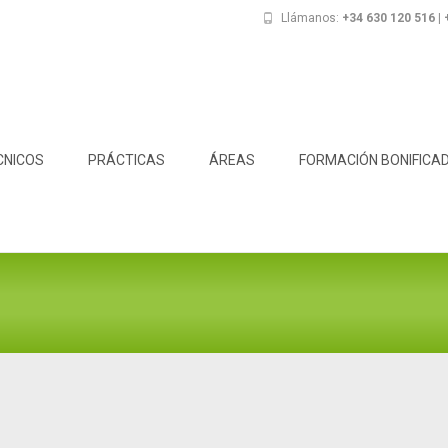
Llámanos:
+34 630 120 516 |
CNICOS
PRÁCTICAS
ÁREAS
FORMACIÓN BONIFICA