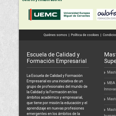
Quiénes somos
|
Política de cookies
|
Condicio
Escuela de Calidad y
Mast
Formación Empresarial
Supe
Maste
La Escuela de Calidad y Formación
Empresarial es una iniciativa de un
MBA 
grupo de profesionales del mundo de
Innova
la Calidad y la Formación en los
ámbitos académico y empresarial,
Maste
que tiene por misión la educación y el
aprendizaje en nuevas profesiones
Maste
emergentes en los ámbitos de la
humanos