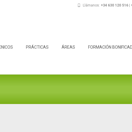
Llámanos:
+34 630 120 516 |
CNICOS
PRÁCTICAS
ÁREAS
FORMACIÓN BONIFICA