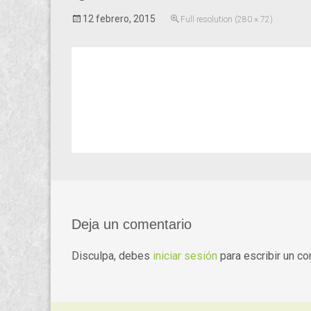
12 febrero, 2015
Full resolution (280 × 72)
Deja un comentario
Disculpa, debes
iniciar sesión
para escribir un co