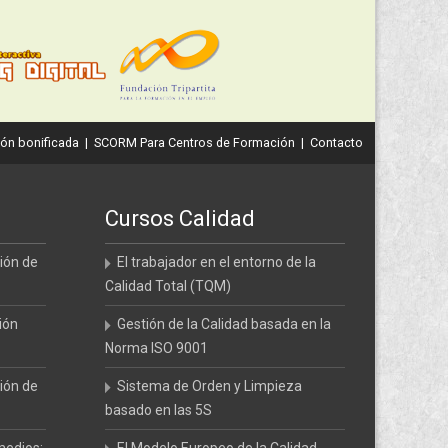
ón bonificada
|
SCORM Para Centros de Formación
|
Contacto
Cursos Calidad
ión de
El trabajador en el entorno de la
Calidad Total (TQM)
ión
Gestión de la Calidad basada en la
Norma ISO 9001
ión de
Sistema de Orden y Limpieza
basado en las 5S