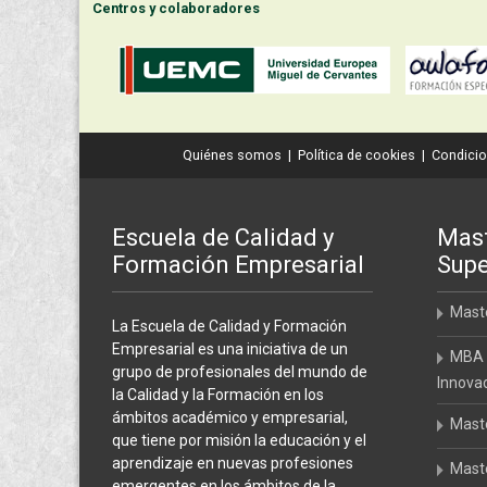
Centros y colaboradores
Quiénes somos
|
Política de cookies
|
Condicio
Escuela de Calidad y
Mast
Formación Empresarial
Supe
Maste
La Escuela de Calidad y Formación
Empresarial es una iniciativa de un
MBA 
grupo de profesionales del mundo de
Innova
la Calidad y la Formación en los
ámbitos académico y empresarial,
Maste
que tiene por misión la educación y el
aprendizaje en nuevas profesiones
Maste
emergentes en los ámbitos de la