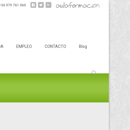
 +34 979 761 060
DA
EMPLEO
CONTACTO
Blog
Buscar: