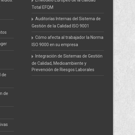
medios:
El Modelo Europeo de la Calidad
y
Total EFQM
Auditorías Internas del Sistema de
Gestión de la Calidad ISO 9001
atos
Cómo afecta al trabajador la Norma
ager
ISO 9000 en su empresa
Integración de Sistemas de Gestión
de Calidad, Medioambiente y
Prevención de Riesgos Laborales
l de
ón de
tivas