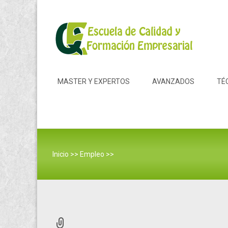
Skip to content
MASTER Y EXPERTOS
AVANZADOS
TÉ
Inicio
>>
Empleo
>>