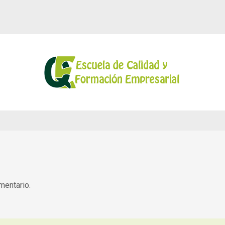
mentario.